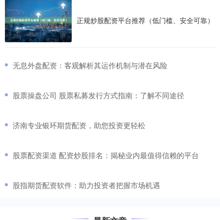
正规炒股配资平台推荐（低门槛、安全可靠）
​无息外盘配资：客观解析其运作机制与潜在风险
​股票操盘公司 股票私募发行方式指南：了解不同途径
​济南专业银环期货配资，助您投资更轻松
​股票配资渠道 配资炒股排名：揭秘业内最值得信赖的平台
​股指期货配资软件：助力投资者把握市场机遇