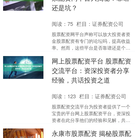
还是坑？
阅读：
75
栏目：
证券配资公司
股票配资网平台声称可以放大投资者资
金股票配资有专门的论坛吗，提高收益
率。然而，这些平台是否靠谱还是个未
知数。 正规股票配资开户的好处在于能
网上股票配资平台 股票配资
够提供合法、安全、透明....
交流平台：资深投资者分享
经验，共话投资之道
阅读：
123
栏目：
证券配资公司
股票配资交流平台为投资者提供了一个
宝贵的平台网上股票配资平台，资深投
资者在此分享他们的经验和见解，共话
投资之道。 我们的平台提供了丰富的投
永康市股票配资 揭秘股票配
资工具和资源，帮助您进....