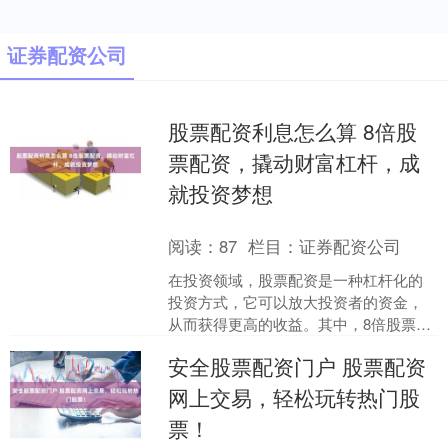
证券配资公司
股票配资利息怎么算 8倍股
票配资，撬动财富杠杆，成
就投资梦想
阅读：
87
栏目：
证券配资公司
在投资领域，股票配资是一种杠杆化的
投资方式，它可以放大投资者的资金，
从而获得更高的收益。其中，8倍股票配
资是一种常见的配资倍数，它可以为投
安全股票配资门户 股票配资
资者提供高达8倍的资金....
网上交易，轻松玩转热门股
票！