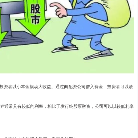
投资者以小本金撬动大收益。通过向配资公司借入资金，投资者可以放
为债券通常具有较低的利率，相比于发行纯股票融资，公司可以以较低利率