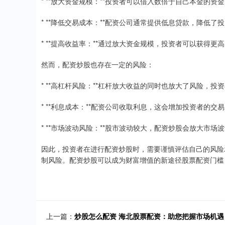
* **放大资金规模：**投资者可以借入数倍于自己本金的
* **降低交易成本：**配资公司通常提供低息贷款，降低
* **提高收益率：**通过放大资金规模，投资者可以获得
然而，配资炒股也存在一定的风险：
* **高杠杆风险：**杠杆放大收益的同时也放大了风险，
* **利息成本：**配资公司收取利息，这会增加投资者的交
* **市场波动风险：**股市波动较大，配资炒股会放大市
因此，投资者在进行配资炒股时，需要谨慎评估自己的风险
制风险。配资炒股可以成为财富增值的新途径股票配资门槛
上一篇：
炒股怎么配资 海北股票配资：助您把握市场机