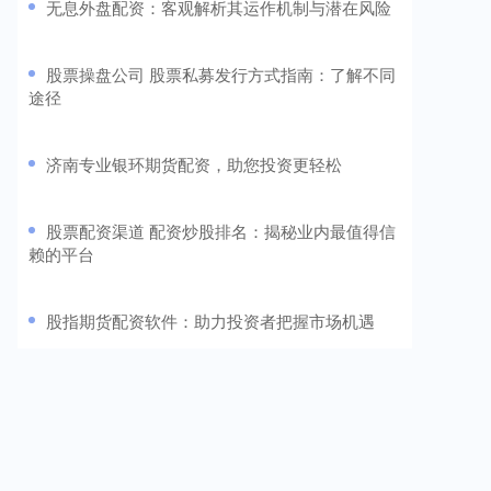
​无息外盘配资：客观解析其运作机制与潜在风险
​股票操盘公司 股票私募发行方式指南：了解不同
途径
​济南专业银环期货配资，助您投资更轻松
​股票配资渠道 配资炒股排名：揭秘业内最值得信
赖的平台
​股指期货配资软件：助力投资者把握市场机遇