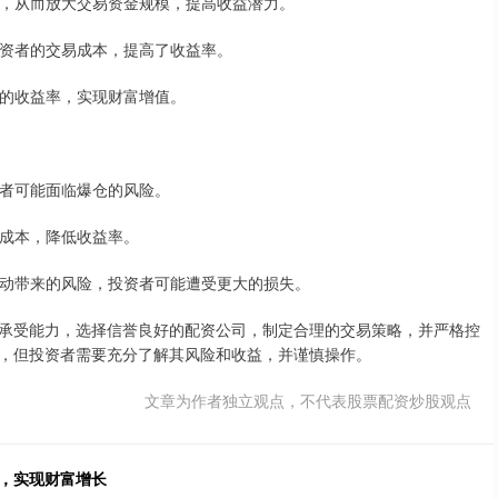
资金，从而放大交易资金规模，提高收益潜力。
了投资者的交易成本，提高了收益率。
更高的收益率，实现财富增值。
投资者可能面临爆仓的风险。
易成本，降低收益率。
场波动带来的风险，投资者可能遭受更大的损失。
承受能力，选择信誉良好的配资公司，制定合理的交易策略，并严格控
，但投资者需要充分了解其风险和收益，并谨慎操作。
文章为作者独立观点，不代表股票配资炒股观点
遇，实现财富增长