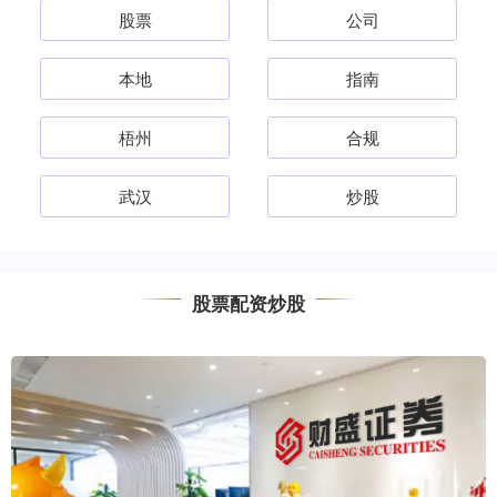
股票
公司
本地
指南
梧州
合规
武汉
炒股
股票配资炒股