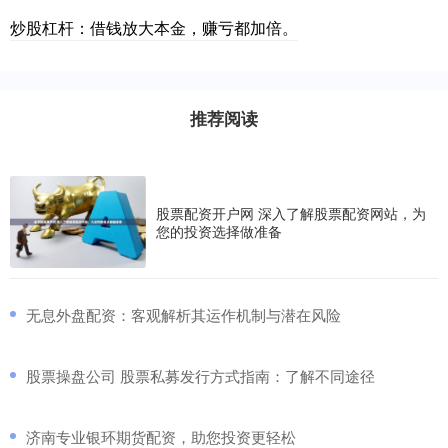
炒股杠杆：借钱放大本金，赚亏都加倍。
推荐阅读
股票配资开户网 深入了解股票配资网站，为
您的投资选择做准备
​无息外盘配资：客观解析其运作机制与潜在风险
​股票操盘公司 股票私募发行方式指南：了解不同途径
​济南专业银环期货配资，助您投资更轻松