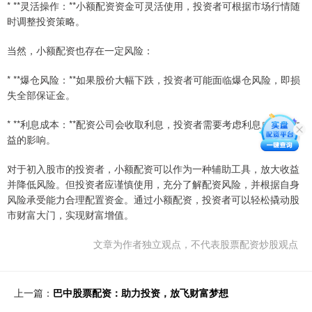
* **灵活操作：**小额配资资金可灵活使用，投资者可根据市场行情随
时调整投资策略。
当然，小额配资也存在一定风险：
* **爆仓风险：**如果股价大幅下跌，投资者可能面临爆仓风险，即损
失全部保证金。
* **利息成本：**配资公司会收取利息，投资者需要考虑利息成本对收
益的影响。
对于初入股市的投资者，小额配资可以作为一种辅助工具，放大收益
并降低风险。但投资者应谨慎使用，充分了解配资风险，并根据自身
风险承受能力合理配置资金。通过小额配资，投资者可以轻松撬动股
市财富大门，实现财富增值。
文章为作者独立观点，不代表股票配资炒股观点
上一篇：
巴中股票配资：助力投资，放飞财富梦想