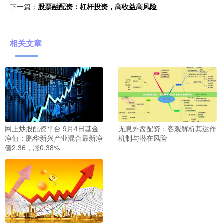
下一篇：
股票融配资：杠杆投资，高收益高风险
相关文章
网上炒股配资平台 9月4日基金
无息外盘配资：客观解析其运作
净值：鹏华新兴产业混合最新净
机制与潜在风险
值2.36，涨0.38%