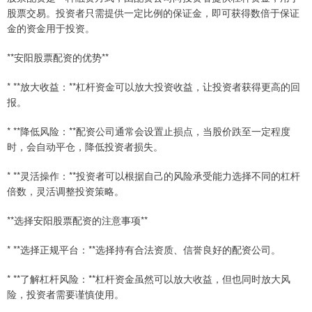
股票交易。投资者只需提供一定比例的保证金，即可获得数倍于保证
金的资金用于投资。
**安阳股票配资的优势**
* **放大收益：**杠杆资金可以放大投资收益，让投资者获得更高的回
报。
* **降低风险：**配资公司通常会设置止损点，当股价跌至一定程度
时，会自动平仓，降低投资者损失。
* **灵活操作：**投资者可以根据自己的风险承受能力选择不同的杠杆
倍数，灵活调整投资策略。
**选择安阳股票配资的注意事项**
* **选择正规平台：**选择持有合法资质、信誉良好的配资公司。
* **了解杠杆风险：**杠杆资金虽然可以放大收益，但也同时放大风
险，投资者需要谨慎使用。