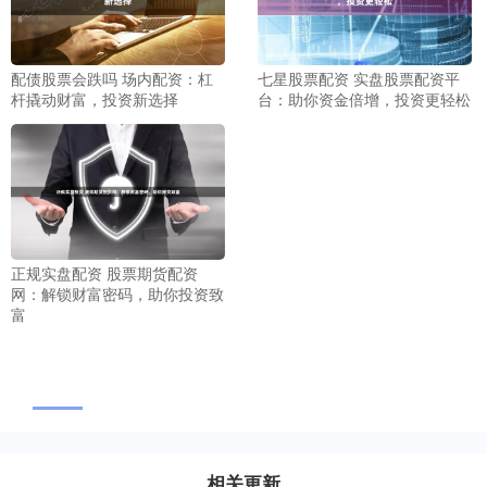
配债股票会跌吗 场内配资：杠
七星股票配资 实盘股票配资平
杆撬动财富，投资新选择
台：助你资金倍增，投资更轻松
正规实盘配资 股票期货配资
网：解锁财富密码，助你投资致
富
相关更新