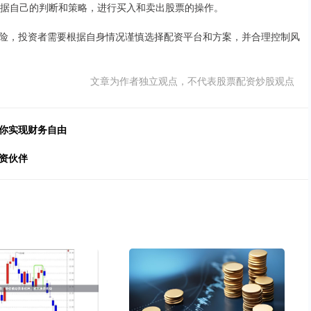
根据自己的判断和策略，进行买入和卖出股票的操作。
险，投资者需要根据自身情况谨慎选择配资平台和方案，并合理控制风
文章为作者独立观点，不代表股票配资炒股观点
助你实现财务自由
资伙伴