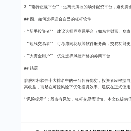
3. **选择正规平台**：远离无牌照的场外配资平台，避免
## 四、如何选择适合自己的杠杆软件
- **新手投资者**：建议选择券商系平台（如东方财富、华
- **短线交易者**：可考虑同花顺等软件服务商，交易功能
- **大资金用户**：优先选择风控严格的券商平台
## 结语
炒股杠杆软件十大排名中的平台各有优劣，投资者应根据自
高收益，而是在可控风险下优化投资效率。建议在正式使用
**风险提示**：股市有风险，杠杆交易需谨慎。本文仅提