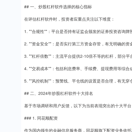
## 一、炒股杠杆软件选择的核心指标
在评估杠杆软件时，投资者应重点关注以下维度：
1. **合规性**：平台是否持有证监会颁发的证券投资咨询
2. **资金安全**：是否实行第三方资金存管，有无明确的
3. **杠杆倍数**：主流平台提供2-10倍不等的杠杆，部分平
4. **交易成本**：包括利息费率、手续费、提现费用等综合
5. **风控机制**：预警线、平仓线的设置是否合理，有无穿
## 二、2024年炒股杠杆软件十大排名
基于市场调研和用户反馈，以下为当前表现突出的十大平台
### 1. 同花顺配资
作为国内领先的金融信息服务商，同花顺旗下配资业务依托其