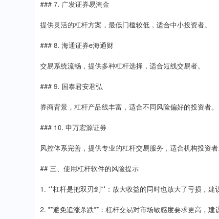
### 7. 广发证券易淘金
提供灵活的杠杆方案，最低门槛较低，适合中小投资者。
### 8. 海通证券e海通财
交易系统流畅，提供多种杠杆选择，适合短线交易者。
### 9. 国泰君安君弘
券商背景，杠杆产品线丰富，适合不同风险偏好的投资者。
### 10. 申万宏源证券
风控体系完善，提供专业的杠杆交易服务，适合机构投资者
## 三、使用杠杆软件的风险提示
1. **杠杆是把双刃剑**：放大收益的同时也放大了亏损，
2. **避免追涨杀跌**：杠杆交易对市场敏感度要求更高，