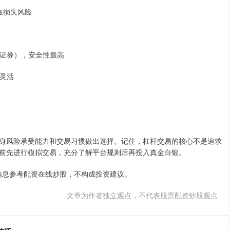
资金损失风险
泰证券），安全性最高
更灵活
身风险承受能力和交易习惯做出选择。记住，杠杆交易的核心不是追求
前先进行模拟交易，充分了解平台规则后再投入真金白银。
供信息参考配资在线炒股，不构成投资建议。
文章为作者独立观点，不代表股票配资炒股观点