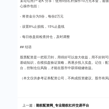
某论坛用户“老K”分享：使用5倍杠杆操作10万元本金，遵
心操作包括：
- 将资金分为5份，每份2万元
- 设置8%止损线，15%止盈线
- 每日收盘前检查持仓，及时调整
## 结语
股票配资是一把双刃剑，用得好可以放大收益，用不好则可
基础知识，在模拟盘验证策略，再逐步投入实盘。记住：配
台，控制仓位风险，才能在股市中获得稳健收益。
（本文仅供参考证券配资公司，不构成投资建议。股市有风
上一篇：
期权配资网_专业期权杠杆交易平台