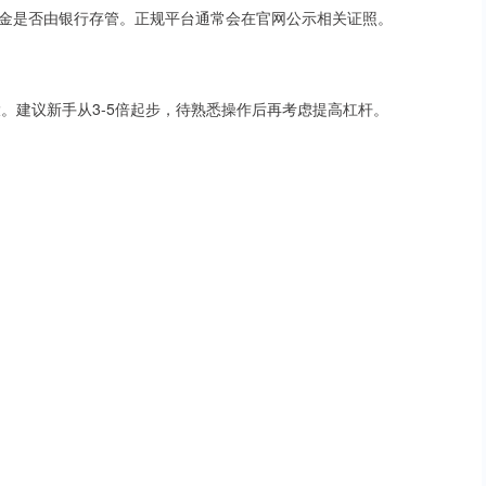
金是否由银行存管。正规平台通常会在官网公示相关证照。
大。建议新手从3-5倍起步，待熟悉操作后再考虑提高杠杆。