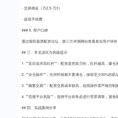
- 交易佣金（万2.5-万3）
- 提现手续费
### 5. 用户口碑
通过股民股票配资论坛、第三方评测网站查看真实用户评价
## 三、常见误区与风险提示
1. **盲目追求高杠杆**：配资是把双刃剑，杠杆越高，爆仓
2. **全仓操作**：任何时候都不要满仓，保留至少30%的机
3. **频繁交易**：配资交易成本较高，短线操作需严格控制
4. **忽视平台风险**：选择平台前务必进行背景调查，避
## 四、实战案例分享