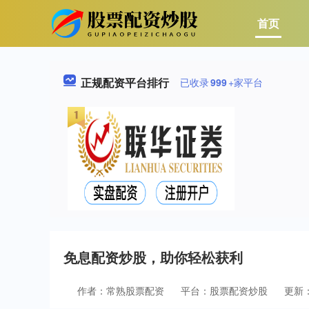
首页
正规配资平台排行
已收录
999
+家平台
免息配资炒股，助你轻松获利
作者：常熟股票配资
平台：股票配资炒股
更新：2