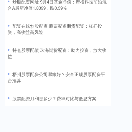
​炒股配资网址 9月4日基金净值：摩根科技前沿混
合A最新净值1.8399，跌0.39%
​配资在线炒股配资 股票配资期货配资：杠杆投
资，高收益高风险
​持仓股票配债 珠海期货配资：助力投资，放大收
益
​梧州股票配资公司哪家好？安全正规股票配资平
台推荐
​股票配资月利息多少？费率对比与低息方案