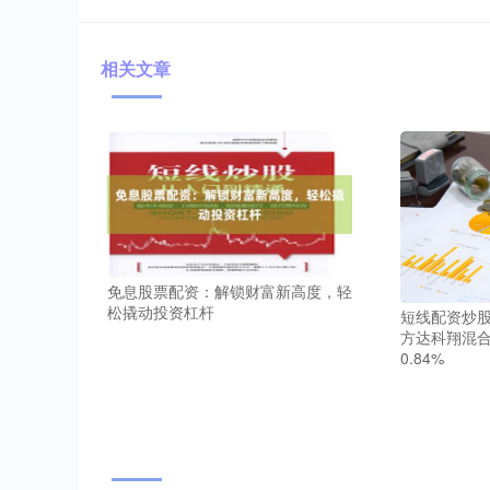
相关文章
免息股票配资：解锁财富新高度，轻
松撬动投资杠杆
短线配资炒股
方达科翔混合
0.84%