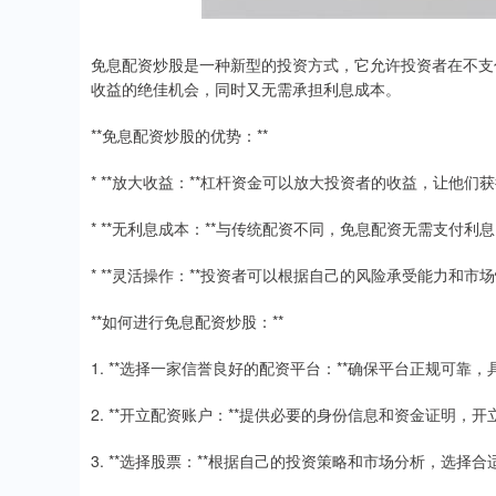
免息配资炒股是一种新型的投资方式，它允许投资者在不支
收益的绝佳机会，同时又无需承担利息成本。
**免息配资炒股的优势：**
* **放大收益：**杠杆资金可以放大投资者的收益，让他们
* **无利息成本：**与传统配资不同，免息配资无需支付
* **灵活操作：**投资者可以根据自己的风险承受能力和
**如何进行免息配资炒股：**
1. **选择一家信誉良好的配资平台：**确保平台正规可靠
2. **开立配资账户：**提供必要的身份信息和资金证明，
3. **选择股票：**根据自己的投资策略和市场分析，选择